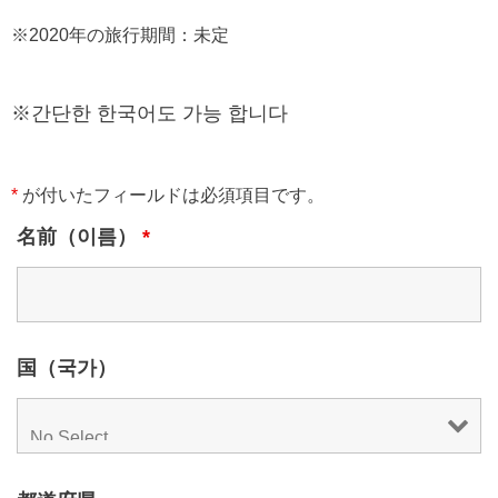
※2020年の旅行期間：未定
※간단한 한국어도 가능 합니다
*
が付いたフィールドは必須項目です。
名前（이름）
*
国（국가）