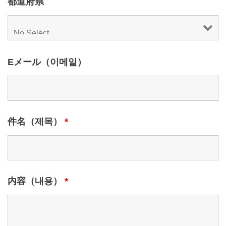
都道府県
Eメール（이메일）
件名（제목）
*
内容（내용）
*